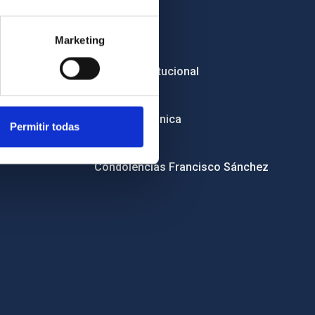
Empleo
Marketing
Licitaciones
Imagen institucional
RSS
Sede electrónica
Permitir todas
Canal ético
Condolencias Francisco Sánchez