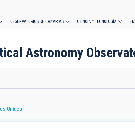
OBSERVATORIOS DE CANARIAS
CIENCIA Y TECNOLOGÍA
EN
ción
l
ptical Astronomy Observat
O
os Unidos