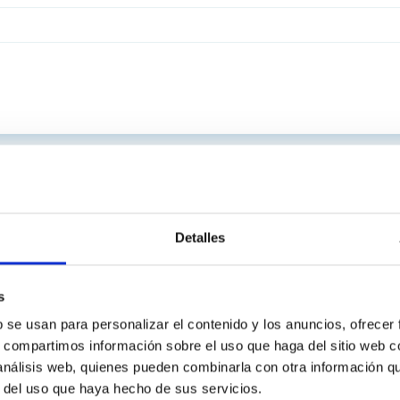
Detalles
s
b se usan para personalizar el contenido y los anuncios, ofrecer
s, compartimos información sobre el uso que haga del sitio web 
 análisis web, quienes pueden combinarla con otra información q
r del uso que haya hecho de sus servicios.
INSTITUCIONAL
PORTAL DEL IAC