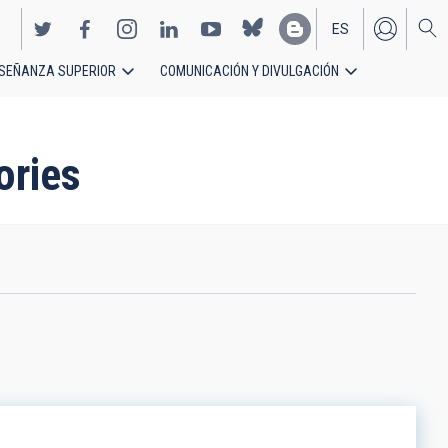
ES
SEÑANZA SUPERIOR
COMUNICACIÓN Y DIVULGACIÓN
EN
ories