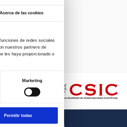
Acerca de las cookies
 funciones de redes sociales
con nuestros partners de
ue les haya proporcionado o
Marketing
Permitir todas
OTROS ENLACES