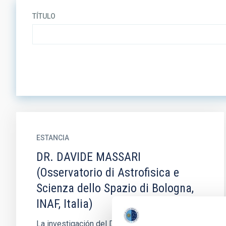
TÍTULO
ESTANCIA
DR. DAVIDE MASSARI
(Osservatorio di Astrofisica e
Scienza dello Spazio di Bologna,
INAF, Italia)
La investigación del Dr. Davide Massari se