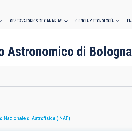
OBSERVATORIOS DE CANARIAS
CIENCIA Y TECNOLOGÍA
EN
ción
l
io Astronomico di Bologna
uto Nazionale di Astrofisica (INAF)