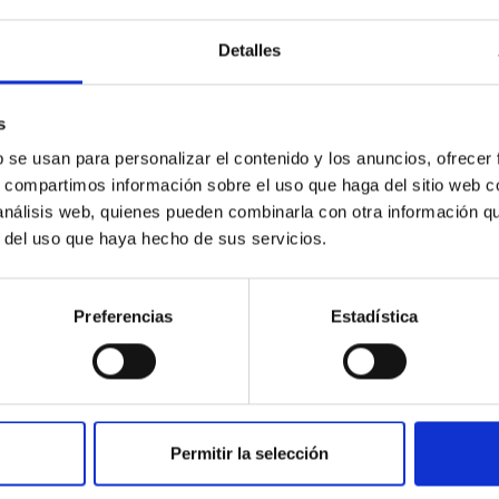
Detalles
s
b se usan para personalizar el contenido y los anuncios, ofrecer
s, compartimos información sobre el uso que haga del sitio web 
 análisis web, quienes pueden combinarla con otra información q
r del uso que haya hecho de sus servicios.
Preferencias
Estadística
Permitir la selección
INSTITUCIONAL
PORTAL DEL IAC