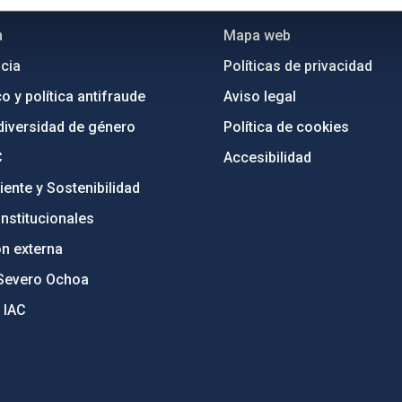
n
Mapa web
cia
Políticas de privacidad
o y política antifraude
Aviso legal
diversidad de género
Política de cookies
C
Accesibilidad
ente y Sostenibilidad
nstitucionales
ón externa
Severo Ochoa
 IAC