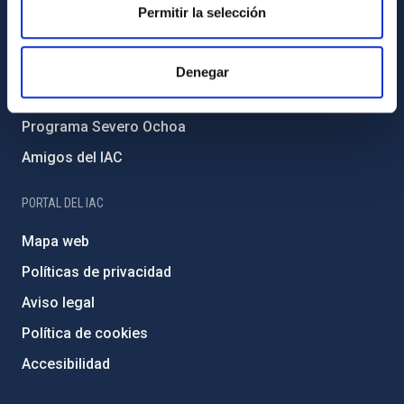
Forever IAC
Permitir la selección
Medio Ambiente y Sostenibilidad
Proyectos institucionales
Denegar
Financiación externa
Programa Severo Ochoa
Amigos del IAC
PORTAL DEL IAC
Mapa web
Políticas de privacidad
Aviso legal
Política de cookies
Accesibilidad