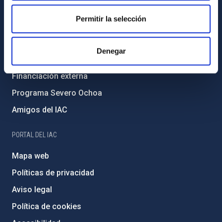
Igualdad y diversidad de género
Permitir la selección
Forever IAC
Medio Ambiente y Sostenibilidad
Denegar
Proyectos institucionales
Financiación externa
Programa Severo Ochoa
Amigos del IAC
PORTAL DEL IAC
Mapa web
Políticas de privacidad
Aviso legal
Política de cookies