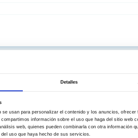
Detalles
s
b se usan para personalizar el contenido y los anuncios, ofrecer
s, compartimos información sobre el uso que haga del sitio web 
 análisis web, quienes pueden combinarla con otra información q
r del uso que haya hecho de sus servicios.
INSTITUCIONAL
PORTAL DEL IAC