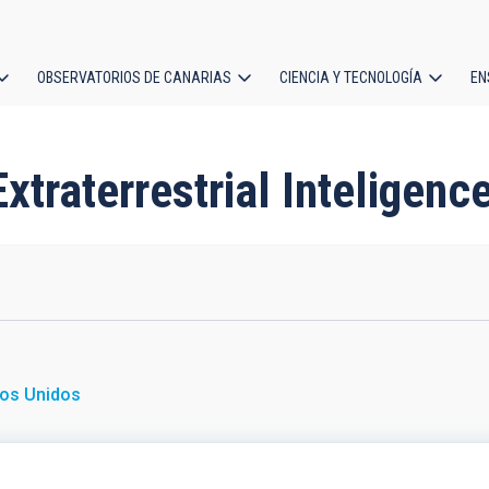
OBSERVATORIOS DE CANARIAS
CIENCIA Y TECNOLOGÍA
EN
ción
l
Extraterrestrial Inteligenc
os Unidos