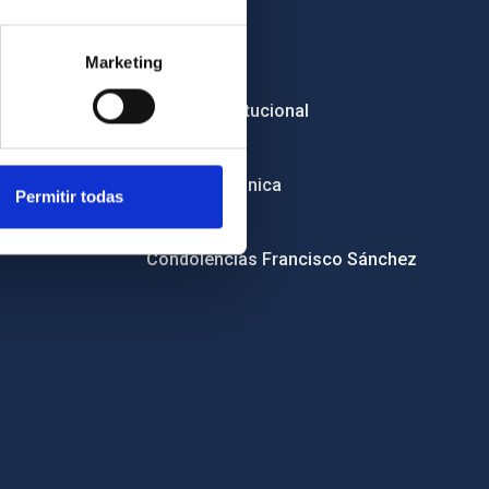
Empleo
Marketing
Licitaciones
Imagen institucional
RSS
Sede electrónica
Permitir todas
Canal ético
Condolencias Francisco Sánchez