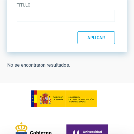
TÍTULO
No se encontraron resultados.