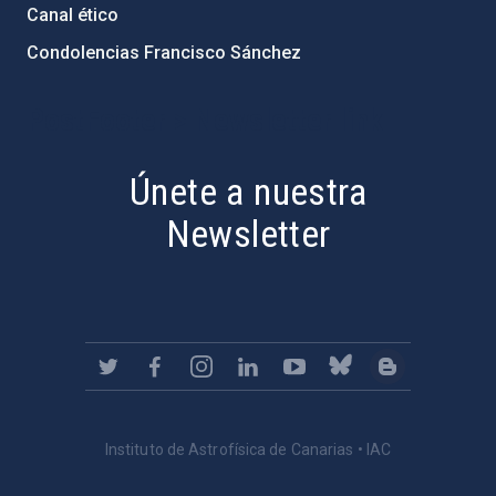
Canal ético
Condolencias Francisco Sánchez
PostFooter > Newsletter link
Únete a nuestra
Newsletter
Instituto de Astrofísica de Canarias • IAC