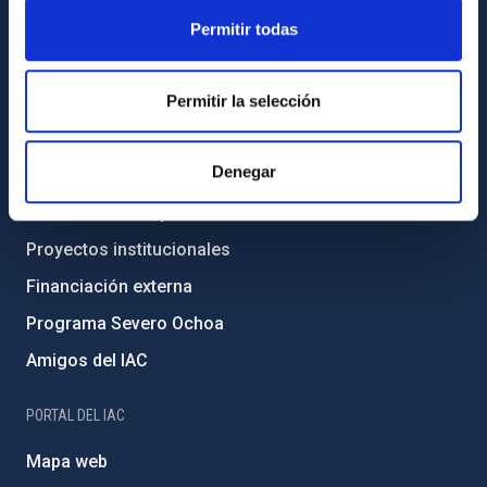
Legislación
Permitir todas
Transparencia
Permitir la selección
Código ético y política antifraude
Igualdad y diversidad de género
Denegar
Forever IAC
Medio Ambiente y Sostenibilidad
Proyectos institucionales
Financiación externa
Programa Severo Ochoa
Amigos del IAC
PORTAL DEL IAC
Mapa web