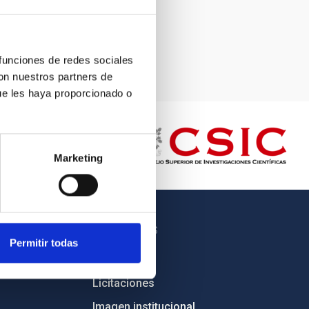
 funciones de redes sociales
con nuestros partners de
ue les haya proporcionado o
Marketing
OTROS ENLACES
Permitir todas
Empleo
Licitaciones
Imagen institucional