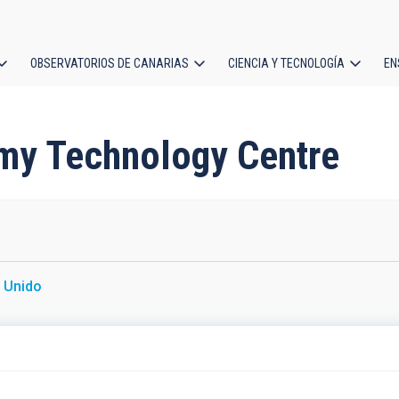
OBSERVATORIOS DE CANARIAS
CIENCIA Y TECNOLOGÍA
EN
ción
l
omy Technology Centre
 Unido