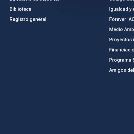
Biblioteca
Igualdad y 
Registro general
Forever IA
Medio Ambi
Proyectos i
Financiaci
Programa 
Amigos del
PostFooter > Newsletter link