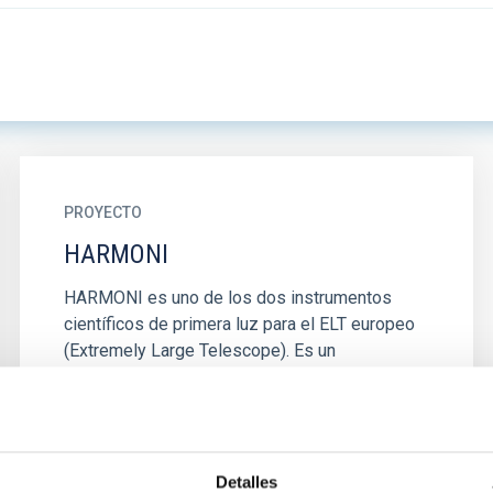
PROYECTO
HARMONI
HARMONI es uno de los dos instrumentos
científicos de primera luz para el ELT europeo
(Extremely Large Telescope). Es un
espectrógrafo de campo integral de alta...
Detalles