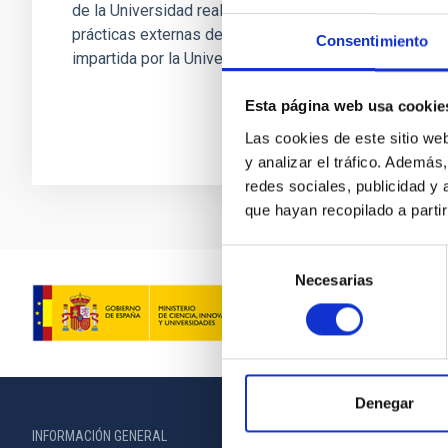
de la Universidad realizarán un programa de
prácticas externas de cualquier enseñanza
Consentimiento
impartida por la Universidad...
Esta página web usa cookie
Las cookies de este sitio we
y analizar el tráfico. Ademá
redes sociales, publicidad y
que hayan recopilado a parti
Selección
Necesarias
de
consentimiento
Denegar
INFORMACIÓN GENERAL
INFORMACIÓN 