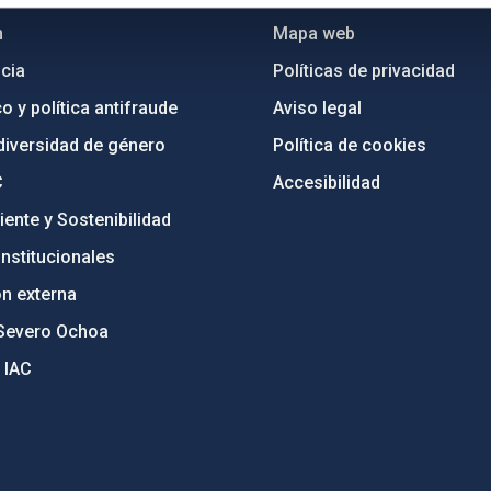
n
Mapa web
cia
Políticas de privacidad
o y política antifraude
Aviso legal
diversidad de género
Política de cookies
C
Accesibilidad
ente y Sostenibilidad
nstitucionales
ón externa
Severo Ochoa
 IAC