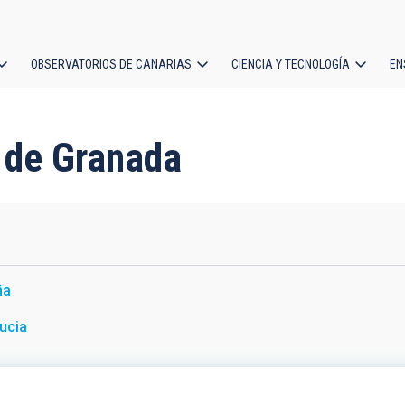
OBSERVATORIOS DE CANARIAS
CIENCIA Y TECNOLOGÍA
EN
ción
l
d de Granada
ña
ucia