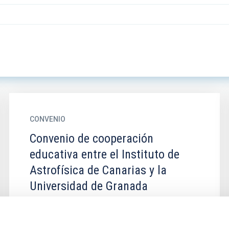
CONVENIO
Convenio de cooperación
educativa entre el Instituto de
Astrofísica de Canarias y la
Universidad de Granada
Establecer las condiciones en que estudiantes
de la universidad realizarán un programa de