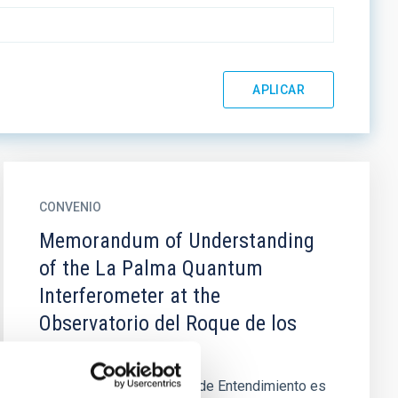
CONVENIO
Memorandum of Understanding
of the La Palma Quantum
Interferometer at the
Observatorio del Roque de los
Muchachos
El objeto del Memorando de Entendimiento es