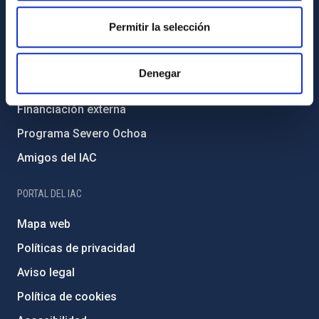
Igualdad y diversidad de género
Permitir la selección
Forever IAC
Medio Ambiente y Sostenibilidad
Denegar
Proyectos institucionales
Financiación externa
Programa Severo Ochoa
Amigos del IAC
PORTAL DEL IAC
Mapa web
Políticas de privacidad
Aviso legal
Política de cookies