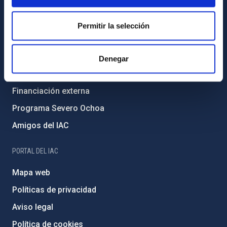
Código ético y política antifraude
Igualdad y diversidad de género
Permitir la selección
Forever IAC
Medio Ambiente y Sostenibilidad
Denegar
Proyectos institucionales
Financiación externa
Programa Severo Ochoa
Amigos del IAC
PORTAL DEL IAC
Mapa web
Políticas de privacidad
Aviso legal
Política de cookies