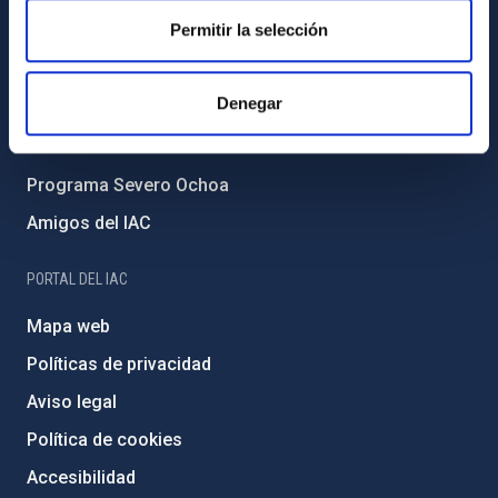
Permitir la selección
Forever IAC
Medio Ambiente y Sostenibilidad
Denegar
Proyectos institucionales
Financiación externa
Programa Severo Ochoa
Amigos del IAC
PORTAL DEL IAC
Mapa web
Políticas de privacidad
Aviso legal
Política de cookies
Accesibilidad