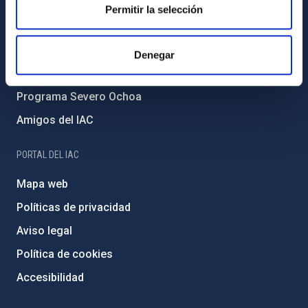
Forever IAC
Permitir la selección
Medio Ambiente y Sostenibilidad
Proyectos institucionales
Denegar
Financiación externa
Programa Severo Ochoa
Amigos del IAC
PORTAL DEL IAC
Mapa web
Políticas de privacidad
Aviso legal
Política de cookies
Accesibilidad