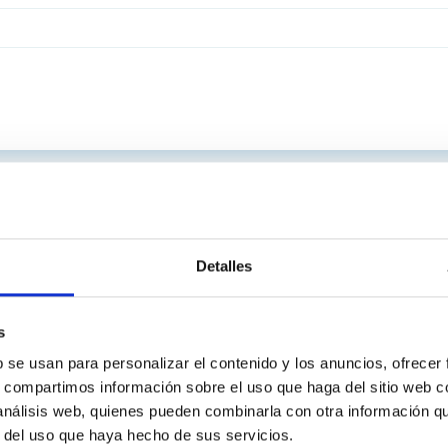
Detalles
s
b se usan para personalizar el contenido y los anuncios, ofrecer
s, compartimos información sobre el uso que haga del sitio web 
 análisis web, quienes pueden combinarla con otra información q
r del uso que haya hecho de sus servicios.
INSTITUCIONAL
PORTAL DEL IAC