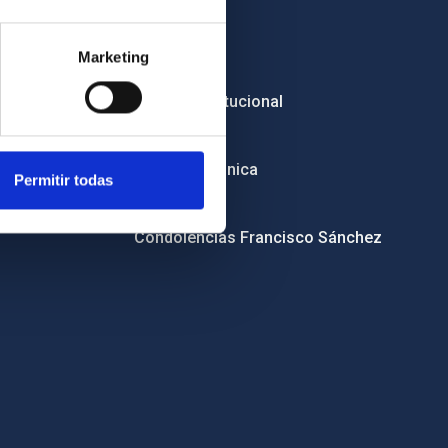
Empleo
Marketing
Licitaciones
Imagen institucional
RSS
Sede electrónica
Permitir todas
Canal ético
Condolencias Francisco Sánchez