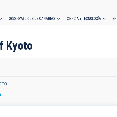
OBSERVATORIOS DE CANARIAS
CIENCIA Y TECNOLOGÍA
EN
ción
l
of Kyoto
OTO
n