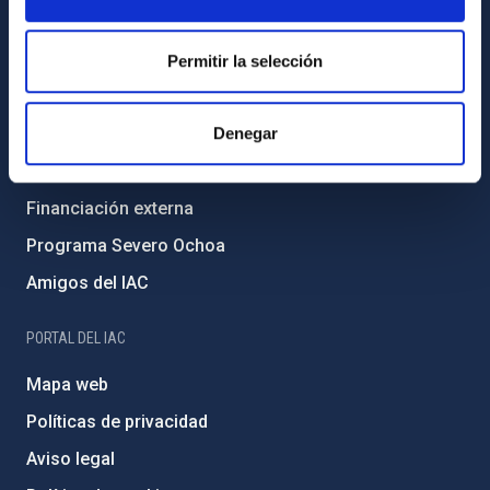
Código ético y política antifraude
Igualdad y diversidad de género
Permitir la selección
Forever IAC
Denegar
Medio Ambiente y Sostenibilidad
Proyectos institucionales
Financiación externa
Programa Severo Ochoa
Amigos del IAC
PORTAL DEL IAC
Mapa web
Políticas de privacidad
Aviso legal