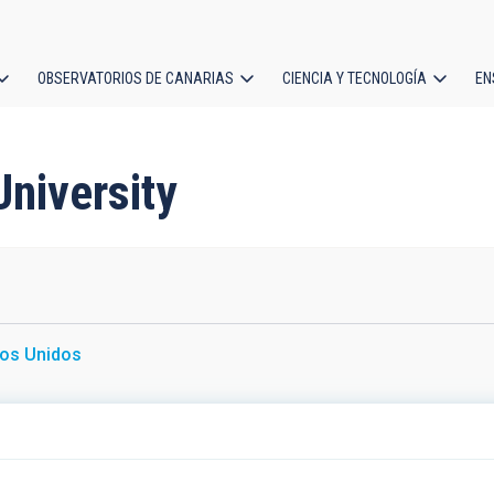
OBSERVATORIOS DE CANARIAS
CIENCIA Y TECNOLOGÍA
EN
ción
l
University
os Unidos