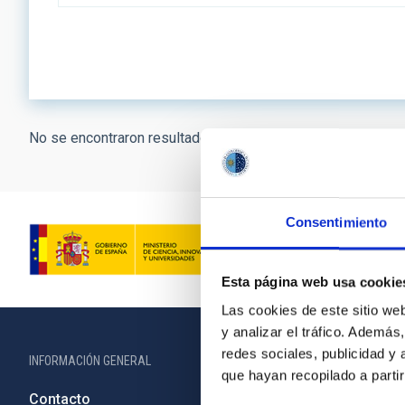
No se encontraron resultados.
Consentimiento
Esta página web usa cookie
Las cookies de este sitio we
y analizar el tráfico. Ademá
redes sociales, publicidad y
INFORMACIÓN GENERAL
INFORMACIÓN 
que hayan recopilado a parti
Contacto
Legislació