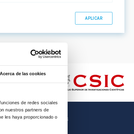
Acerca de las cookies
 funciones de redes sociales
con nuestros partners de
ue les haya proporcionado o
OTROS ENLACES
Empleo