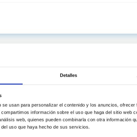
Detalles
s
b se usan para personalizar el contenido y los anuncios, ofrecer
s, compartimos información sobre el uso que haga del sitio web 
 análisis web, quienes pueden combinarla con otra información q
INSTITUCIONAL
PORTAL DEL IAC
r del uso que haya hecho de sus servicios.
n
Mapa web