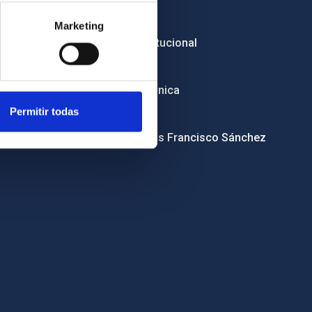
Licitaciones
Marketing
Imagen institucional
RSS
Sede electrónica
Permitir todas
Canal ético
Condolencias Francisco Sánchez