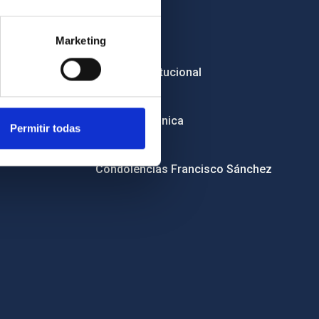
Empleo
Marketing
Licitaciones
Imagen institucional
RSS
Sede electrónica
Permitir todas
Canal ético
Condolencias Francisco Sánchez