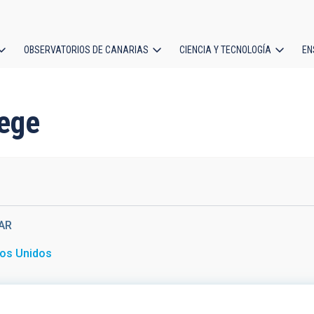
OBSERVATORIOS DE CANARIAS
CIENCIA Y TECNOLOGÍA
EN
ción
l
lege
AR
os Unidos