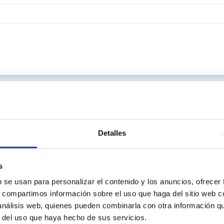
Detalles
s
b se usan para personalizar el contenido y los anuncios, ofrecer
s, compartimos información sobre el uso que haga del sitio web 
 análisis web, quienes pueden combinarla con otra información q
r del uso que haya hecho de sus servicios.
INSTITUCIONAL
PORTAL DEL IAC