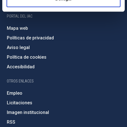
Amigos del IAC
PORTAL DEL IAC
Mapa web
Políticas de privacidad
Aviso legal
Política de cookies
Accesibilidad
OTROS ENLACES
Empleo
Licitaciones
Imagen institucional
RSS