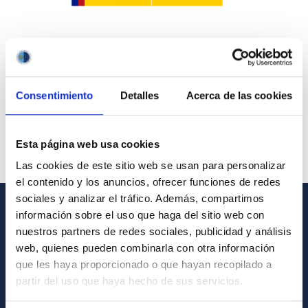
Consentimiento
Detalles
Acerca de las cookies
Esta página web usa cookies
Las cookies de este sitio web se usan para personalizar
el contenido y los anuncios, ofrecer funciones de redes
sociales y analizar el tráfico. Además, compartimos
información sobre el uso que haga del sitio web con
INFORMACIÓN GENERAL
nuestros partners de redes sociales, publicidad y análisis
web, quienes pueden combinarla con otra información
Contacto
que les haya proporcionado o que hayan recopilado a
Cómo llegar al IAC
partir del uso que haya hecho de sus servicios.
Directorio de personal