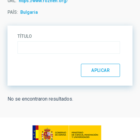
URL
https://www.rozhen.org/
PAÍS
Bulgaria
TÍTULO
No se encontraron resultados.