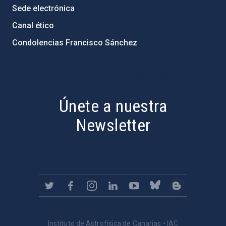
Sede electrónica
Canal ético
Condolencias Francisco Sánchez
PostFooter > Newsletter link
Únete a nuestra
Newsletter
Instituto de Astrofísica de Canarias • IAC