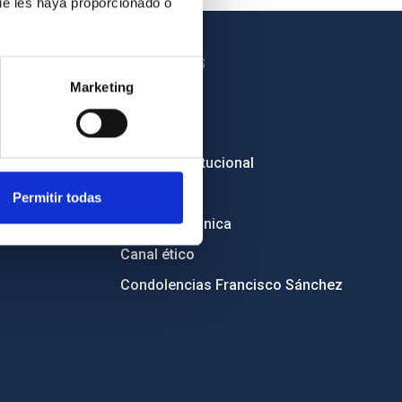
ue les haya proporcionado o
OTROS ENLACES
Marketing
Empleo
Licitaciones
Imagen institucional
RSS
Permitir todas
Sede electrónica
Canal ético
Condolencias Francisco Sánchez