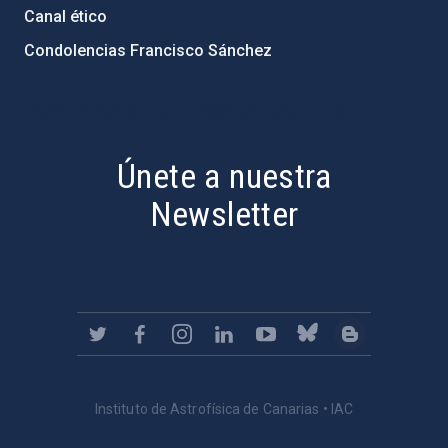
Canal ético
Condolencias Francisco Sánchez
PostFooter > Newsletter link
Únete a nuestra
Newsletter
Instituto de Astrofísica de Canarias • IAC