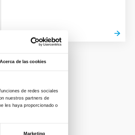
Acerca de las cookies
 funciones de redes sociales
con nuestros partners de
ue les haya proporcionado o
Marketing