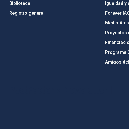
Biblioteca
Igualdad y 
Registro general
Forever IA
Medio Ambi
Proyectos i
Financiaci
Programa 
Amigos del
PostFooter > Newsletter link