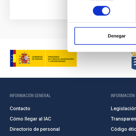
consentimiento
Denegar
INFORMACIÓN GENERAL
INFORMACIÓN 
Contacto
Legislació
Cómo llegar al IAC
Transparen
Directorio de personal
Código étic