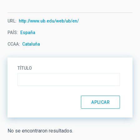
URL
http://www.ub.edu/web/ub/en/
PAÍS
España
CCAA
Cataluña
TÍTULO
No se encontraron resultados.