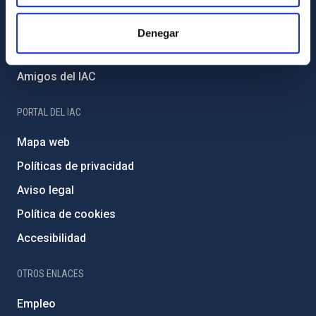
Proyectos institucionales
Financiación externa
Denegar
Programa Severo Ochoa
Amigos del IAC
PORTAL DEL IAC
Mapa web
Políticas de privacidad
Aviso legal
Política de cookies
Accesibilidad
OTROS ENLACES
Empleo