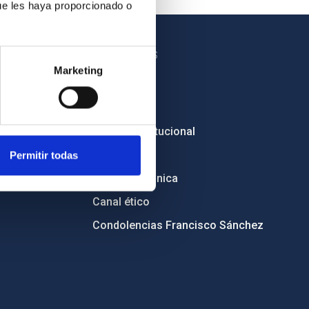
ue les haya proporcionado o
OTROS ENLACES
Marketing
Empleo
Licitaciones
Imagen institucional
RSS
Permitir todas
Sede electrónica
Canal ético
Condolencias Francisco Sánchez