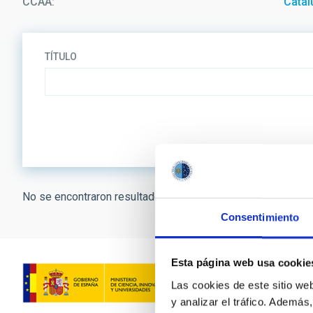
CCAA
Catal
TÍTULO
No se encontraron resultados.
Consentimiento
Esta página web usa cookie
Las cookies de este sitio we
y analizar el tráfico. Ademá