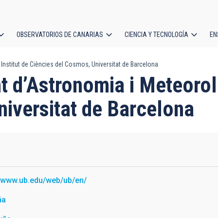
OBSERVATORIOS DE CANARIAS
CIENCIA Y TECNOLOGÍA
EN
ción
Institut de Ciències del Cosmos, Universitat de Barcelona
l
t d’Astronomia i Meteorolo
niversitat de Barcelona
//www.ub.edu/web/ub/en/
ña