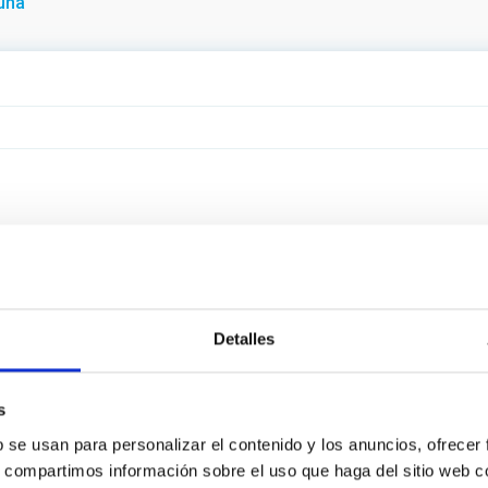
uña
Detalles
s
b se usan para personalizar el contenido y los anuncios, ofrecer
s, compartimos información sobre el uso que haga del sitio web 