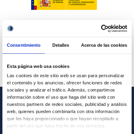
Consentimiento
Detalles
Acerca de las cookies
Esta página web usa cookies
Las cookies de este sitio web se usan para personalizar
el contenido y los anuncios, ofrecer funciones de redes
sociales y analizar el tráfico. Además, compartimos
información sobre el uso que haga del sitio web con
nuestros partners de redes sociales, publicidad y análisis
INFORMACIÓN GENERAL
web, quienes pueden combinarla con otra información
Contacto
que les haya proporcionado o que hayan recopilado a
partir del uso que haya hecho de sus servicios.
Cómo llegar al IAC