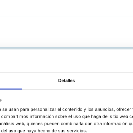
Detalles
s
b se usan para personalizar el contenido y los anuncios, ofrecer
s, compartimos información sobre el uso que haga del sitio web 
 análisis web, quienes pueden combinarla con otra información q
r del uso que haya hecho de sus servicios.