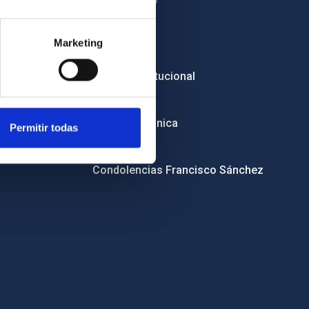
OTROS ENLACES
Empleo
Marketing
Licitaciones
Imagen institucional
RSS
Sede electrónica
Permitir todas
Canal ético
Condolencias Francisco Sánchez