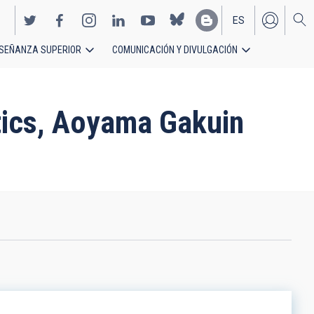
ES
SEÑANZA SUPERIOR
COMUNICACIÓN Y DIVULGACIÓN
EN
tics, Aoyama Gakuin