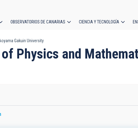
OBSERVATORIOS DE CANARIAS
CIENCIA Y TECNOLOGÍA
EN
ción
Aoyama Gakuin University
l
t of Physics and Mathema
n