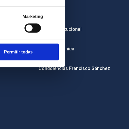
Empleo
Marketing
Licitaciones
Imagen institucional
RSS
Sede electrónica
Permitir todas
Canal ético
Condolencias Francisco Sánchez