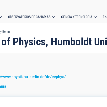
OBSERVATORIOS DE CANARIAS
CIENCIA Y TECNOLOGÍA
EN
ción
y Berlin
l
 of Physics, Humboldt Uni
://www.physik.hu-berlin.de/de/eephys/
ania