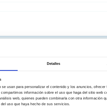
Detalles
s
b se usan para personalizar el contenido y los anuncios, ofrecer
s, compartimos información sobre el uso que haga del sitio web 
 análisis web, quienes pueden combinarla con otra información q
r del uso que haya hecho de sus servicios.
INSTITUCIONAL
PORTAL DEL IAC