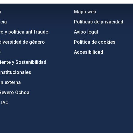
n
Mapa web
cia
Políticas de privacidad
o y política antifraude
Aviso legal
diversidad de género
Política de cookies
C
Accesibilidad
ente y Sostenibilidad
nstitucionales
ón externa
Severo Ochoa
 IAC