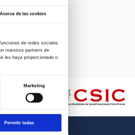
Acerca de las cookies
 funciones de redes sociales
con nuestros partners de
ue les haya proporcionado o
Marketing
Permitir todas
OTROS ENLACES