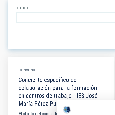
TÍTULO
CONVENIO
Concierto específico de
colaboración para la formación
en centros de trabajo - IES José
María Pérez Pulido
El objeto del concierto específico de