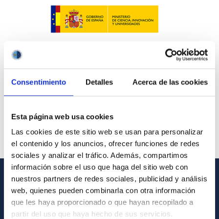
Consentimiento
Detalles
Acerca de las cookies
Esta página web usa cookies
Las cookies de este sitio web se usan para personalizar
el contenido y los anuncios, ofrecer funciones de redes
sociales y analizar el tráfico. Además, compartimos
información sobre el uso que haga del sitio web con
nuestros partners de redes sociales, publicidad y análisis
INFORMACIÓN GENERAL
web, quienes pueden combinarla con otra información
que les haya proporcionado o que hayan recopilado a
Contacto
partir del uso que haya hecho de sus servicios.