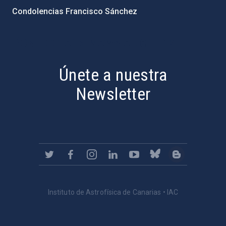
Condolencias Francisco Sánchez
PostFooter > Newsletter link
Únete a nuestra
Newsletter
Instituto de Astrofísica de Canarias • IAC