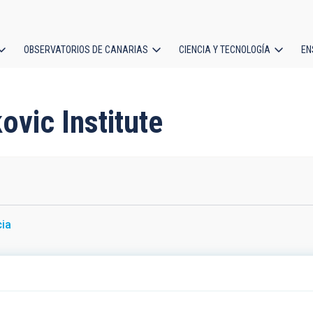
OBSERVATORIOS DE CANARIAS
CIENCIA Y TECNOLOGÍA
EN
ción
l
ovic Institute
ia