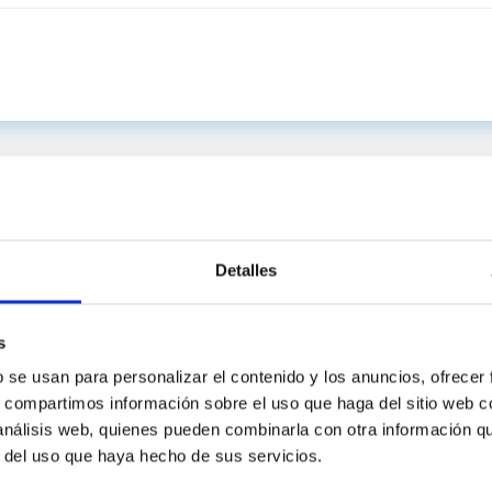
Detalles
s
b se usan para personalizar el contenido y los anuncios, ofrecer
s, compartimos información sobre el uso que haga del sitio web 
 análisis web, quienes pueden combinarla con otra información q
INSTITUCIONAL
PORTAL DEL IAC
r del uso que haya hecho de sus servicios.
n
Mapa web