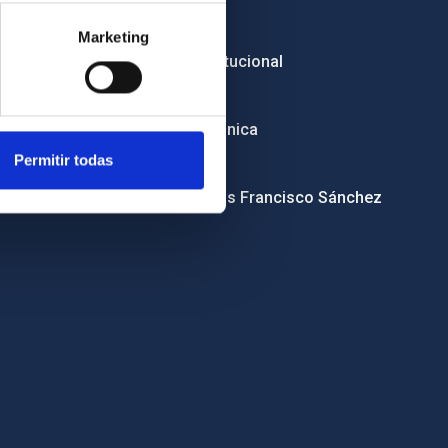
Licitaciones
Marketing
Imagen institucional
RSS
Sede electrónica
Permitir todas
Canal ético
Condolencias Francisco Sánchez