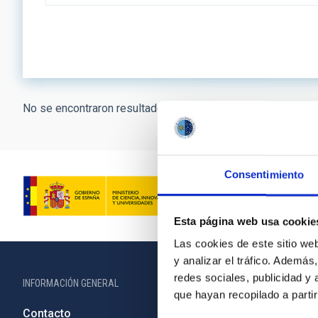
No se encontraron resultados.
Consentimiento
Esta página web usa cookie
Las cookies de este sitio we
y analizar el tráfico. Ademá
redes sociales, publicidad y
INFORMACIÓN GENERAL
INFORMACIÓN 
que hayan recopilado a parti
Contacto
Legislació