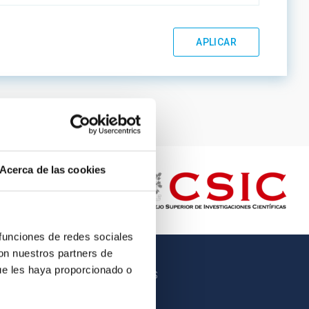
Acerca de las cookies
 funciones de redes sociales
con nuestros partners de
ue les haya proporcionado o
OTROS ENLACES
Empleo