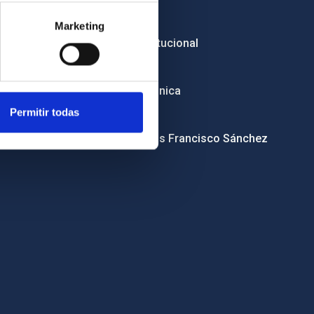
Licitaciones
Marketing
Imagen institucional
RSS
Sede electrónica
Permitir todas
Canal ético
Condolencias Francisco Sánchez