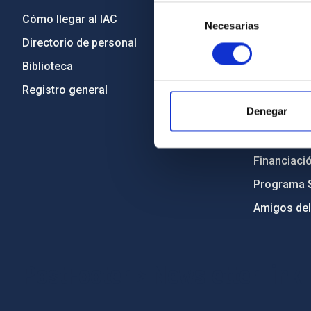
Selección
Cómo llegar al IAC
Transparen
Necesarias
de
Directorio de personal
Código étic
consentimiento
Biblioteca
Igualdad y 
Registro general
Forever IA
Denegar
Medio Ambi
Proyectos i
Financiaci
Programa 
Amigos del
PostFooter > Newsletter link