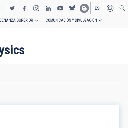
ES
SEÑANZA SUPERIOR
COMUNICACIÓN Y DIVULGACIÓN
EN
hysics