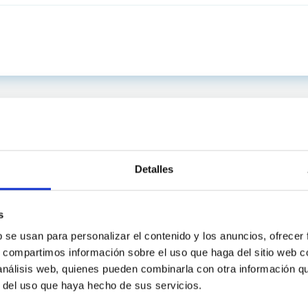
Detalles
s
b se usan para personalizar el contenido y los anuncios, ofrecer
s, compartimos información sobre el uso que haga del sitio web 
 análisis web, quienes pueden combinarla con otra información q
INSTITUCIONAL
PORTAL DEL IAC
r del uso que haya hecho de sus servicios.
n
Mapa web