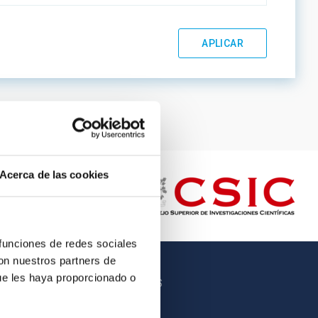
Acerca de las cookies
 funciones de redes sociales
con nuestros partners de
ue les haya proporcionado o
OTROS ENLACES
Empleo