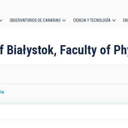
OBSERVATORIOS DE CANARIAS
CIENCIA Y TECNOLOGÍA
EN
ción
l
of Białystok, Faculty of P
ia