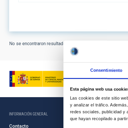
No se encontraron resultados.
Consentimiento
Esta página web usa cookie
Las cookies de este sitio we
y analizar el tráfico. Ademá
redes sociales, publicidad y
INFORMACIÓN GENERAL
INFORMACIÓN 
que hayan recopilado a parti
Contacto
Legislació