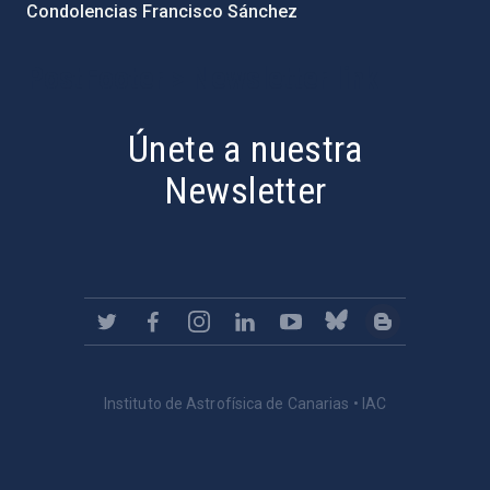
Condolencias Francisco Sánchez
PostFooter > Newsletter link
Únete a nuestra
Newsletter
Instituto de Astrofísica de Canarias • IAC