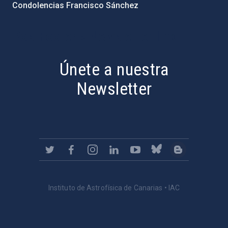
Condolencias Francisco Sánchez
PostFooter > Newsletter link
Únete a nuestra
Newsletter
Instituto de Astrofísica de Canarias • IAC