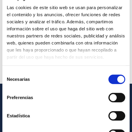
Las cookies de este sitio web se usan para personalizar
el contenido y los anuncios, ofrecer funciones de redes
sociales y analizar el tráfico. Además, compartimos
información sobre el uso que haga del sitio web con
nuestros partners de redes sociales, publicidad y análisis
web, quienes pueden combinarla con otra información
que les haya proporcionado o que hayan recopilado a
partir del uso que haya hecho de sus servicios.
Selección
Necesarias
de
consentimiento
Preferencias
INFORMACIÓN GENERAL
Contacto
Estadística
Cómo llegar al IAC