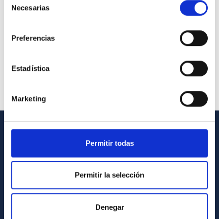
Necesarias
de
consentimiento
Preferencias
Estadística
Marketing
INFORMACIÓN GENERAL
Permitir todas
Contacto
Permitir la selección
Cómo llegar al IAC
Directorio de personal
Denegar
Biblioteca