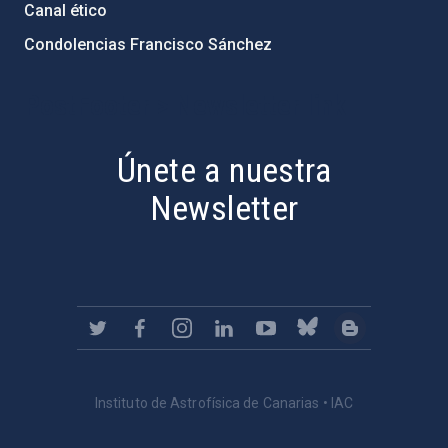
Canal ético
Condolencias Francisco Sánchez
PostFooter > Newsletter link
Únete a nuestra
Newsletter
Instituto de Astrofísica de Canarias • IAC