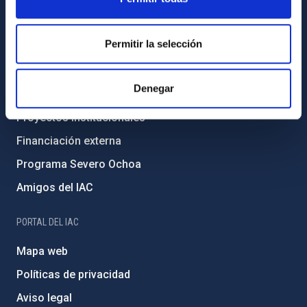
Transparencia
Código ético y política antifraude
Permitir la selección
Igualdad y diversidad de género
Forever IAC
Denegar
Medio Ambiente y Sostenibilidad
Proyectos institucionales
Financiación externa
Programa Severo Ochoa
Amigos del IAC
PORTAL DEL IAC
Mapa web
Políticas de privacidad
Aviso legal