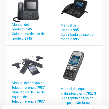
Manual del
Manual del
modelo
8945
modelo
9951
Guía rápida de uso del
Guía rápida de uso del
modelo
8945
modelo
9951
Manual del equipo de
teleconferencia
7937
Manual del equipo
Guía rápida de uso del
inalámbrico-wifi
7925G
equipo de
Guía rápida de uso del
teleconferencia
7937
equipo inalámbrico-
wifi
7925G