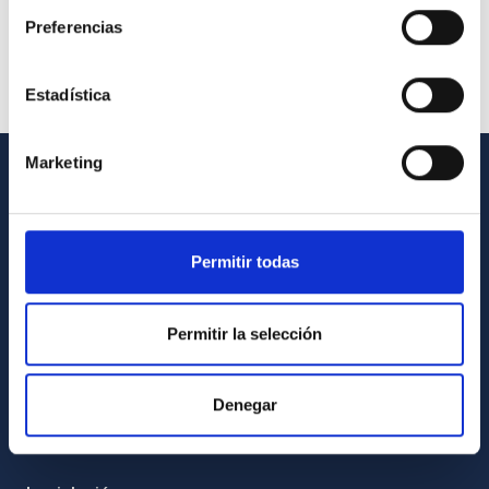
Preferencias
Estadística
Marketing
INFORMACIÓN GENERAL
Contacto
Permitir todas
Cómo llegar al IAC
Directorio de personal
Permitir la selección
Biblioteca
Registro general
Denegar
INFORMACIÓN INSTITUCIONAL