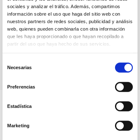
sociales y analizar el tráfico. Además, compartimos
información sobre el uso que haga del sitio web con
nuestros partners de redes sociales, publicidad y análisis
web, quienes pueden combinarla con otra información
que les haya proporcionado o que hayan recopilado a
partir del uso que haya hecho de sus servicios.
Sesión inaugural curso "Astronomy Education
Adventure in the Canary Islands 2020"
Selección
Necesarias
de
consentimiento
Preferencias
Estadística
Marketing