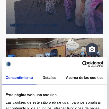
Amanar docentes telescopio
Consentimiento
Detalles
Acerca de las cookies
Asistentes a la XIII Canary Islands Winter School of
Astrophysics
Esta página web usa cookies
Las cookies de este sitio web se usan para personalizar
el contenido y los anuncios, ofrecer funciones de redes