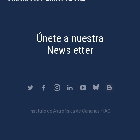
PostFooter > Newsletter link
Únete a nuestra
Newsletter
Instituto de Astrofísica de Canarias • IAC