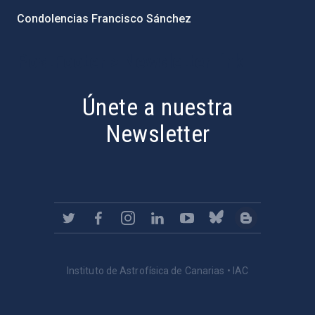
Condolencias Francisco Sánchez
PostFooter > Newsletter link
Únete a nuestra
Newsletter
Instituto de Astrofísica de Canarias • IAC