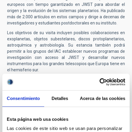
europeos con tiempo garantizado en JWST para abordar el
origen y la evolución de los sistemas planetarios. Ha publicado
más de 2.000 artículos en estos campos y dirige a decenas de
investigadores y estudiantes postdoctorales en su instituto.
Los objetivos de su visita incluyen posibles colaboraciones en
exoplanetas, objetos subestelares, discos protoplanetarios,
astroquímica y astrobiología. Su estancia también podrá
permitir a los grupos del IAC establecer nuevos programas de
investigación con acceso al JWST y desarrollar nuevos
instrumentos para los grandes telescopios que Europa tiene en
el hemisferio sur.
TIPO
ESTANCIA EN EL IAC
Consentimiento
Detalles
Acerca de las cookies
PROGRAMA DE VISITANTES
FUNDACIÓN OCCIDENT
ESTADO
Esta página web usa cookies
FINALIZADA
Las cookies de este sitio web se usan para personalizar