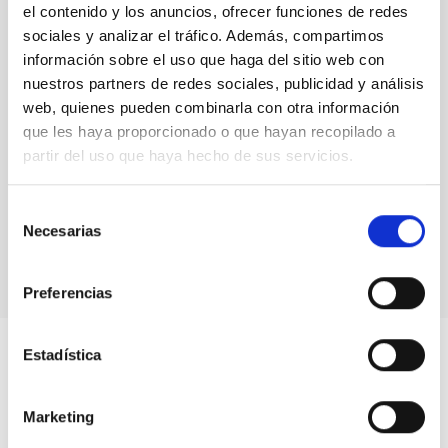
el contenido y los anuncios, ofrecer funciones de redes
sociales y analizar el tráfico. Además, compartimos
información sobre el uso que haga del sitio web con
Sistema Solar y Sistemas Planetarios (SEYSS)
nuestros partners de redes sociales, publicidad y análisis
web, quienes pueden combinarla con otra información
que les haya proporcionado o que hayan recopilado a
partir del uso que haya hecho de sus servicios.
Selección
Necesarias
de
consentimiento
Preferencias
Estadística
Marketing