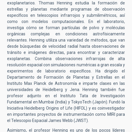
exoplanetarios. Thomas Henning estudia la formación de
estrellas y planetas mediante programas de observación
específicos en telescopios infrarrojos y submilimétricos, así
como con modelos computacionales. En el laboratorio,
investiga cómo se forman partículas de polvo y moléculas
orgánicas complejas en condiciones astrofísicamente
relevantes. Henning utiliza una variedad de métodos, que van
desde búsquedas de velocidad radial hasta observaciones de
tránsito e imágenes directas, para encontrar y caracterizar
exoplanetas. Combina observaciones infrarrojas de alta
resolución espacial con simulaciones numéricas a gran escala y
experimentos de laboratorio específicos. Ha dirigido el
Departamento de Formación de Planetas y Estrellas en el
Instituto Max Planck de Astronomía e imparte clases en las
universidades de Heidelberg y Jena. Henning también fue
profesor adjunto en el Instituto Tata de Investigación
Fundamental en Mumbai (India) y TokyoTech (Japón). Fundó la
Iniciativa Heidelberg Origins of Life (HIFOL) y es coinvestigador
en importantes proyectos de instrumentación como MIRI para
el Telescopio Espacial James Webb (JWST).
Asimismo, el profesor Henning es uno de los pocos líderes