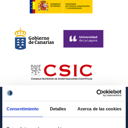
INFORMACIÓN GENERAL
Consentimiento
Detalles
Acerca de las cookies
Contacto
Cómo llegar al IAC