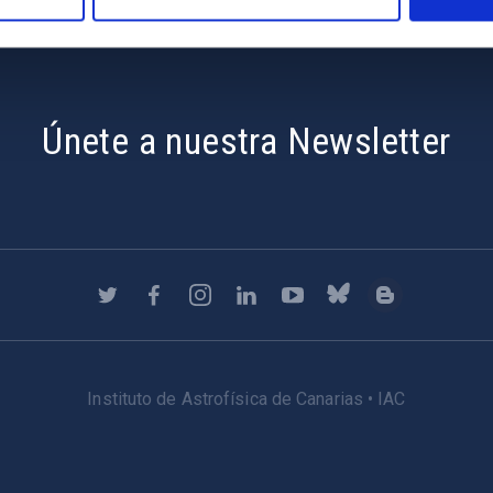
Únete a nuestra Newsletter
Instituto de Astrofísica de Canarias • IAC