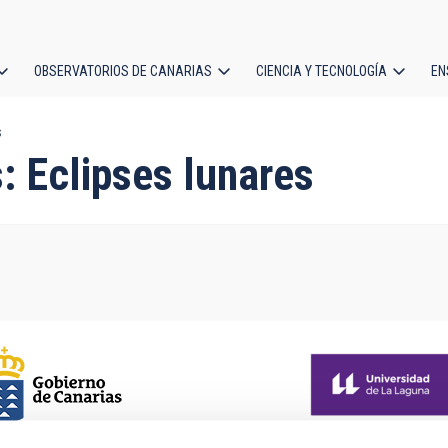
OBSERVATORIOS DE CANARIAS
CIENCIA Y TECNOLOGÍA
EN
ción
s
l
: Eclipses lunares