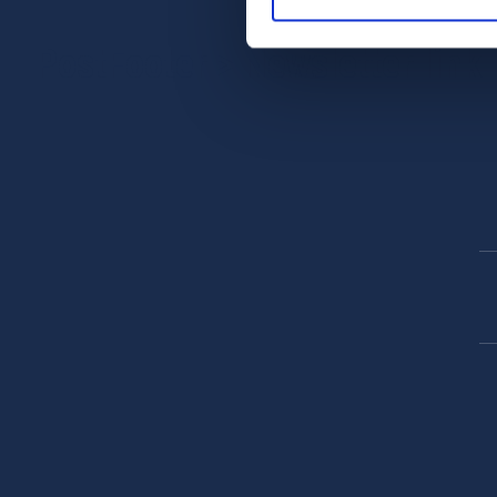
PostFooter > Newsletter link