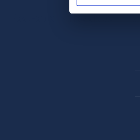
PostFooter > Newsletter link