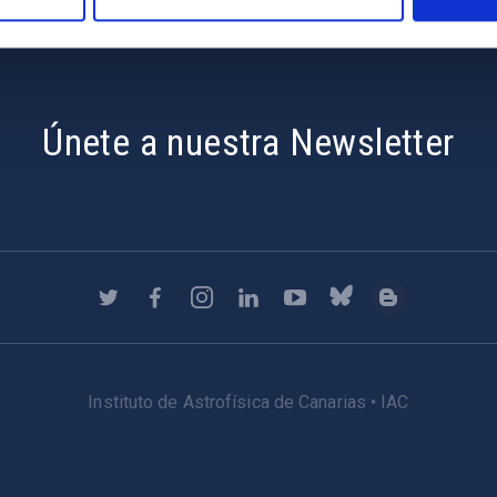
Únete a nuestra Newsletter
Instituto de Astrofísica de Canarias • IAC