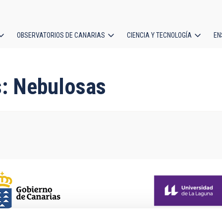
OBSERVATORIOS DE CANARIAS
CIENCIA Y TECNOLOGÍA
EN
ción
l
s: Nebulosas