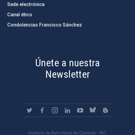
Sede electrónica
Canal ético
Condolencias Francisco Sánchez
PostFooter > Newsletter link
Únete a nuestra
Newsletter
Instituto de Astrofísica de Canarias • IAC