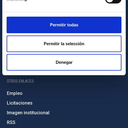
Amigos del IAC
PORTAL DEL IAC
Permitir todas
Mapa web
Políticas de privacidad
Permitir la selección
Aviso legal
Política de cookies
Denegar
Accesibilidad
OTROS ENLACES
Empleo
Licitaciones
Imagen institucional
RSS