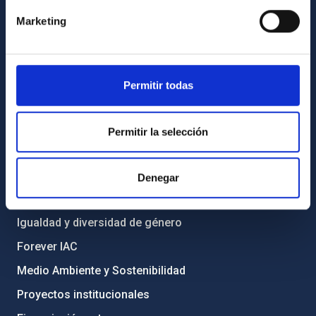
Cómo llegar al IAC
Marketing
Directorio de personal
Biblioteca
Registro general
Permitir todas
INFORMACIÓN INSTITUCIONAL
Permitir la selección
Legislación
Transparencia
Denegar
Código ético y política antifraude
Igualdad y diversidad de género
Forever IAC
Medio Ambiente y Sostenibilidad
Proyectos institucionales