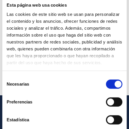
Esta página web usa cookies
Las cookies de este sitio web se usan para personalizar
el contenido y los anuncios, ofrecer funciones de redes
sociales y analizar el tráfico. Además, compartimos
información sobre el uso que haga del sitio web con
nuestros partners de redes sociales, publicidad y análisis
web, quienes pueden combinarla con otra información
que les haya proporcionado o que hayan recopilado a
partir del uso que haya hecho de sus servicios.
Selección
Necesarias
de
consentimiento
Preferencias
INFORMACIÓN GENERAL
Estadística
Contacto