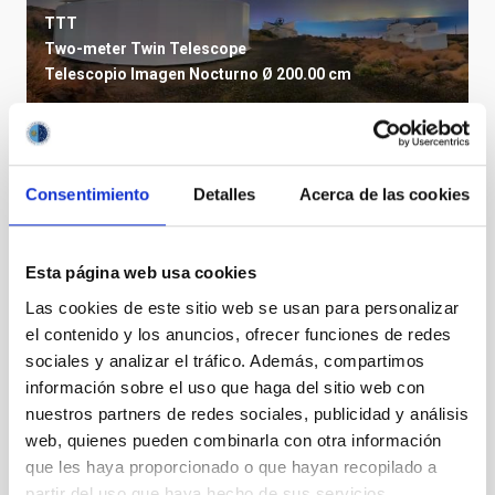
TTT
Two-meter Twin Telescope
Telescopio
Imagen
Nocturno
Ø 200.00 cm
Consentimiento
Detalles
Acerca de las cookies
Esta página web usa cookies
Las cookies de este sitio web se usan para personalizar
el contenido y los anuncios, ofrecer funciones de redes
sociales y analizar el tráfico. Además, compartimos
información sobre el uso que haga del sitio web con
nuestros partners de redes sociales, publicidad y análisis
TCS
web, quienes pueden combinarla con otra información
Telescopio Carlos Sanchez
que les haya proporcionado o que hayan recopilado a
Telescopio
Ø 152.00 cm
partir del uso que haya hecho de sus servicios.