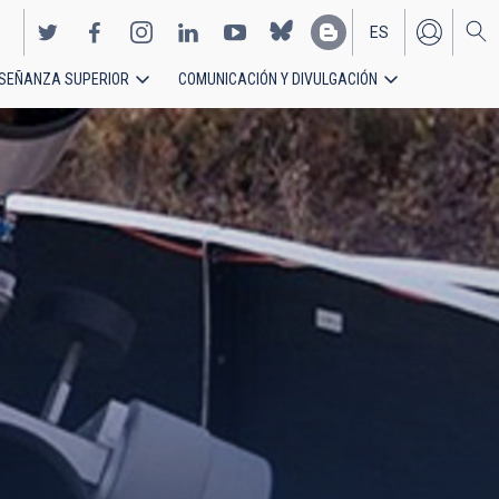
ES
SEÑANZA SUPERIOR
COMUNICACIÓN Y DIVULGACIÓN
EN