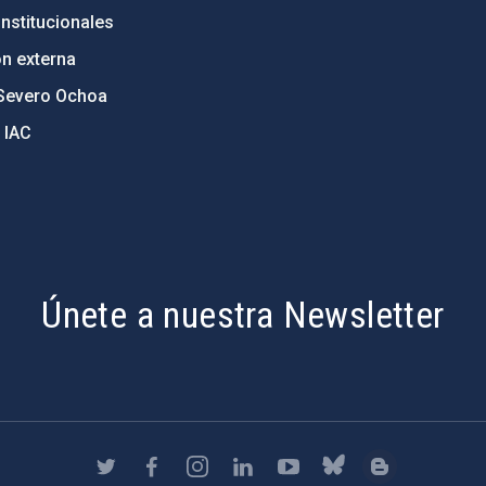
nstitucionales
ón externa
Severo Ochoa
 IAC
Únete a nuestra Newsletter