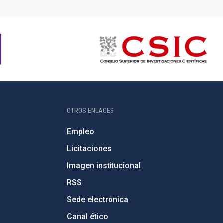
OTROS ENLACES
Empleo
Licitaciones
Imagen institucional
RSS
Sede electrónica
Canal ético