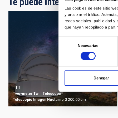
Te puede interesar
Las cookies de este sitio we
y analizar el tráfico. Ademá
redes sociales, publicidad y
que hayan recopilado a parti
Selección
Necesarias
de
consentimiento
Denegar
TTT
Two-meter Twin Telescope
Telescopio
Imagen
Nocturno
Ø 200.00 cm