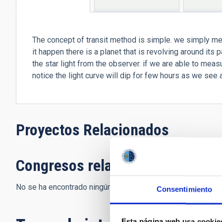
(solapa
activa)
The concept of transit method is simple. we simply meas
it happen there is a planet that is revolving around its pa
the star light from the observer. if we are able to measu
notice the light curve will dip for few hours as we see a
Proyectos Relacionados
Congresos relacionados
No se ha encontrado ningún resultado.
Consentimiento
Esta página web usa cookie