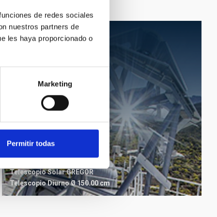
 funciones de redes sociales
con nuestros partners de
ue les haya proporcionado o
Marketing
Permitir todas
GREGOR
Telescopio Solar GREGOR
Telescopio
Diurno
Ø 150.00 cm