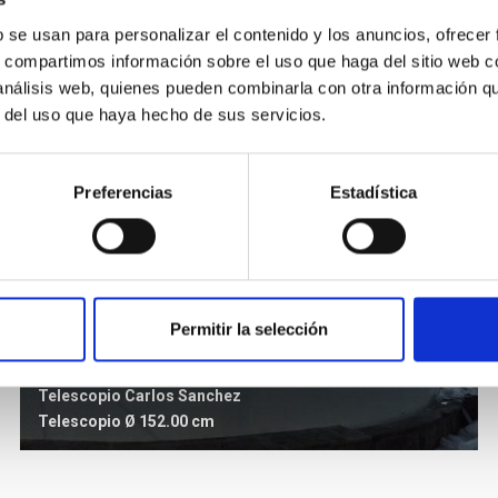
b se usan para personalizar el contenido y los anuncios, ofrecer
s, compartimos información sobre el uso que haga del sitio web 
 análisis web, quienes pueden combinarla con otra información q
r del uso que haya hecho de sus servicios.
Preferencias
Estadística
Permitir la selección
TCS
Telescopio Carlos Sanchez
Telescopio
Ø 152.00 cm