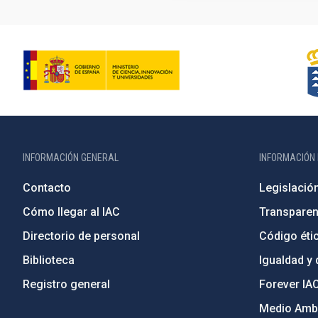
INFORMACIÓN GENERAL
INFORMACIÓN 
Contacto
Legislació
Cómo llegar al IAC
Transparen
Directorio de personal
Código étic
Biblioteca
Igualdad y 
Registro general
Forever IA
Medio Ambi