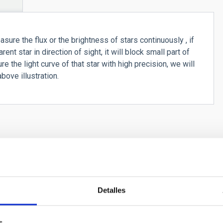
ure the flux or the brightness of stars continuously , if
rent star in direction of sight, it will block small part of
re the light curve of that star with high precision, we will
bove illustration.
Detalles
s