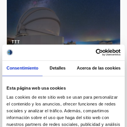
TTT
Two-meter Twin Telescope
Telescopio
Imagen
Nocturno
Ø 200.00 cm
Consentimiento
Detalles
Acerca de las cookies
Esta página web usa cookies
Las cookies de este sitio web se usan para personalizar
el contenido y los anuncios, ofrecer funciones de redes
sociales y analizar el tráfico. Además, compartimos
información sobre el uso que haga del sitio web con
nuestros partners de redes sociales, publicidad y análisis