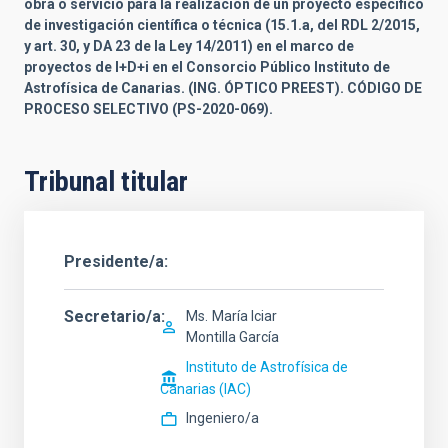
obra o servicio para la realización de un proyecto específico
de investigación científica o técnica (15.1.a, del RDL 2/2015,
y art. 30, y DA 23 de la Ley 14/2011) en el marco de
proyectos de I+D+i en el Consorcio Público Instituto de
Astrofísica de Canarias. (
ING. ÓPTICO PREEST
). CÓDIGO DE
PROCESO SELECTIVO (PS-
2020
-
069
).
Tribunal titular
Presidente/a
Secretario/a
Ms.
María Iciar
Montilla García
Instituto de Astrofísica de
Canarias (IAC)
Ingeniero/a