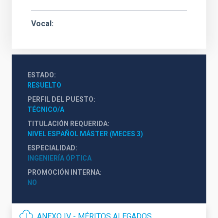
Vocal
ESTADO
RESUELTO
PERFIL DEL PUESTO
TÉCNICO/A
TITULACIÓN REQUERIDA
NIVEL ESPAÑOL MÁSTER (MECES 3)
ESPECIALIDAD
INGENIERÍA ÓPTICA
PROMOCIÓN INTERNA
NO
ANEXO IV - MÉRITOS ALEGADOS