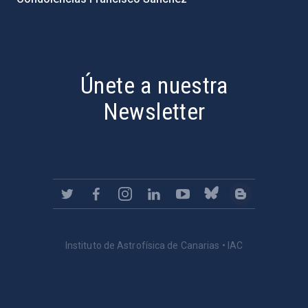
PostFooter > Newsletter link
Únete a nuestra
Newsletter
Instituto de Astrofísica de Canarias • IAC