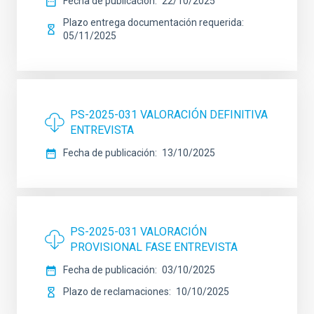
Fecha de publicación
22/10/2025
Plazo entrega documentación requerida
05/11/2025
PS-2025-031 VALORACIÓN DEFINITIVA
ENTREVISTA
Fecha de publicación
13/10/2025
PS-2025-031 VALORACIÓN
PROVISIONAL FASE ENTREVISTA
Fecha de publicación
03/10/2025
Plazo de reclamaciones
10/10/2025