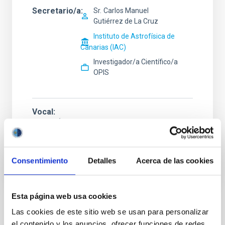
Secretario/a
Sr.
Carlos Manuel
Gutiérrez de La Cruz
Instituto de Astrofísica de
Canarias (IAC)
Investigador/a Científico/a
OPIS
Vocal
Mr.
Óscar Manuel
Tubio Araujo
Instituto de Astrofísica de Canarias (IAC)
Ingeniero/a
Consentimiento
Detalles
Acerca de las cookies
Esta página web usa cookies
Las cookies de este sitio web se usan para personalizar
ESTADO
el contenido y los anuncios, ofrecer funciones de redes