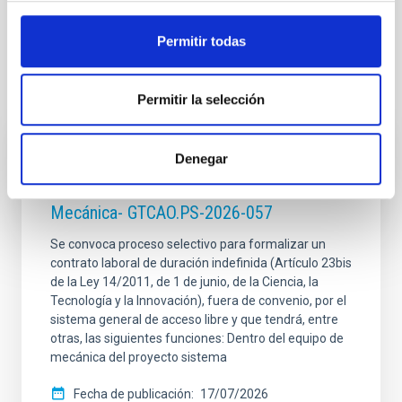
Permitir todas
Te puede interesar
Permitir la selección
Denegar
CONTRATO INDEFINIDO
Dos contratos - Ingeniería Especialidad
Mecánica- GTCAO.PS-2026-057
Se convoca proceso selectivo para formalizar un
contrato laboral de duración indefinida (Artículo 23bis
de la Ley 14/2011, de 1 de junio, de la Ciencia, la
Tecnología y la Innovación), fuera de convenio, por el
sistema general de acceso libre y que tendrá, entre
otras, las siguientes funciones: Dentro del equipo de
mecánica del proyecto sistema
Fecha de publicación
17/07/2026